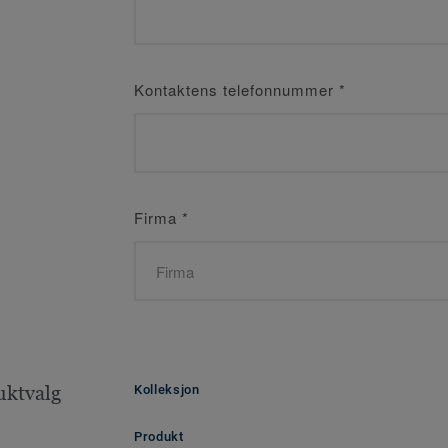
Kontaktens telefonnummer
*
Firma
*
uktvalg
Kolleksjon
Produkt