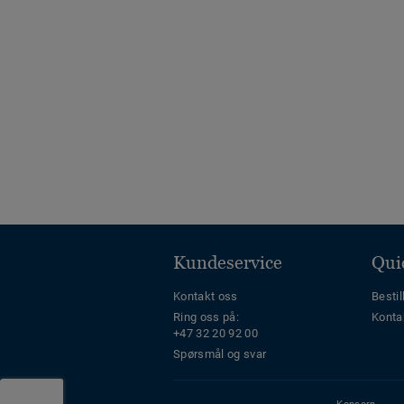
Kundeservice
Qui
Kontakt oss
Bestil
Ring oss på:
Konta
+47 32 20 92 00
Spørsmål og svar