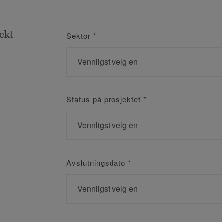
jekt
Sektor
*
Status på prosjektet
*
Avslutningsdato
*