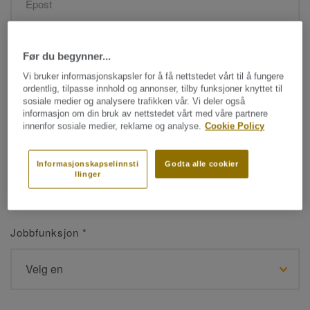
Navn
*
Før du begynner...
Vi bruker informasjonskapsler for å få nettstedet vårt til å fungere
ordentlig, tilpasse innhold og annonser, tilby funksjoner knyttet til
sosiale medier og analysere trafikken vår. Vi deler også
informasjon om din bruk av nettstedet vårt med våre partnere
innenfor sosiale medier, reklame og analyse.
Cookie Policy
Etternavn
*
Informasjonskapselinnsti
Godta alle cookier
llinger
Jobbfunksjon
*