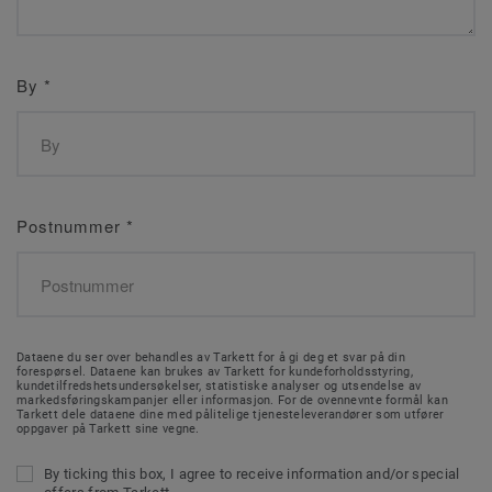
By
*
Postnummer
*
Dataene du ser over behandles av Tarkett for å gi deg et svar på din
forespørsel. Dataene kan brukes av Tarkett for kundeforholdsstyring,
kundetilfredshetsundersøkelser, statistiske analyser og utsendelse av
markedsføringskampanjer eller informasjon. For de ovennevnte formål kan
Tarkett dele dataene dine med pålitelige tjenesteleverandører som utfører
oppgaver på Tarkett sine vegne.
By ticking this box, I agree to receive information and/or special