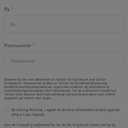
By
*
Postnummer
*
Dataene du ser over behandles av Tarkett for å gi deg et svar på din
forespørsel. Dataene kan brukes av Tarkett for kundeforholdsstyring,
kundetilfredshetsundersøkelser, statistiske analyser og utsendelse av
markedsføringskampanjer eller informasjon. For de ovennevnte formål kan
Tarkett dele dataene dine med pålitelige tjenesteleverandører som utfører
oppgaver på Tarkett sine vegne.
By ticking this box, I agree to receive information and/or special
offers from Tarkett.
Som det fremgår av gjeldende lov, har du rett til å be om innsyn, retting og