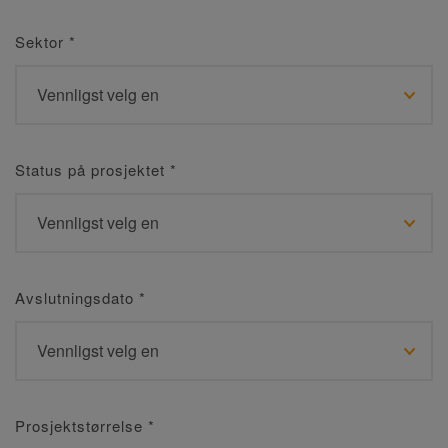
Sektor
*
Status på prosjektet
*
Avslutningsdato
*
Prosjektstørrelse
*