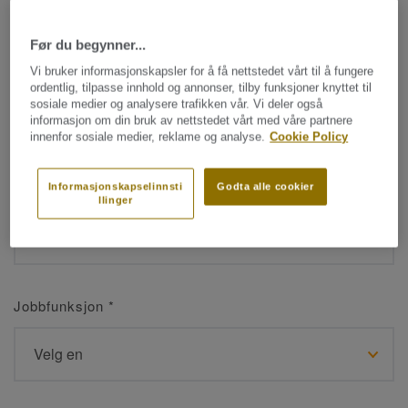
Før du begynner...
Navn
*
Vi bruker informasjonskapsler for å få nettstedet vårt til å fungere
ordentlig, tilpasse innhold og annonser, tilby funksjoner knyttet til
sosiale medier og analysere trafikken vår. Vi deler også
informasjon om din bruk av nettstedet vårt med våre partnere
innenfor sosiale medier, reklame og analyse.
Cookie Policy
Etternavn
*
Informasjonskapselinnsti
Godta alle cookier
llinger
Jobbfunksjon
*