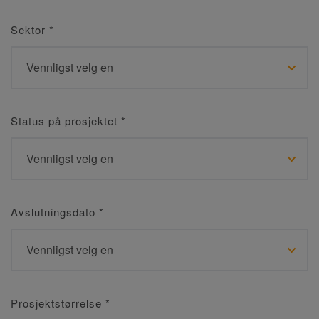
Sektor
*
Status på prosjektet
*
Avslutningsdato
*
Prosjektstørrelse
*