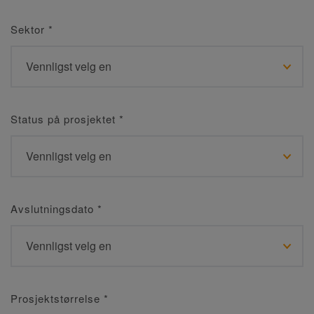
Sektor
*
Status på prosjektet
*
Avslutningsdato
*
Prosjektstørrelse
*