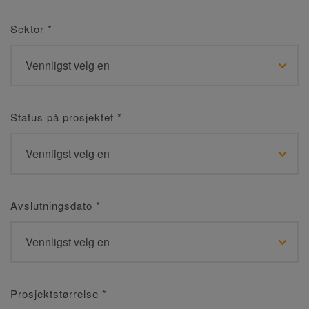
Sektor
*
Status på prosjektet
*
Avslutningsdato
*
Prosjektstørrelse
*