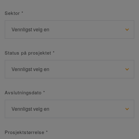
Sektor
*
Status på prosjektet
*
Avslutningsdato
*
Prosjektstørrelse
*