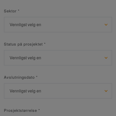
Sektor
*
Status på prosjektet
*
Avslutningsdato
*
Prosjektstørrelse
*