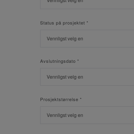
Status på prosjektet
*
Avslutningsdato
*
Prosjektstørrelse
*