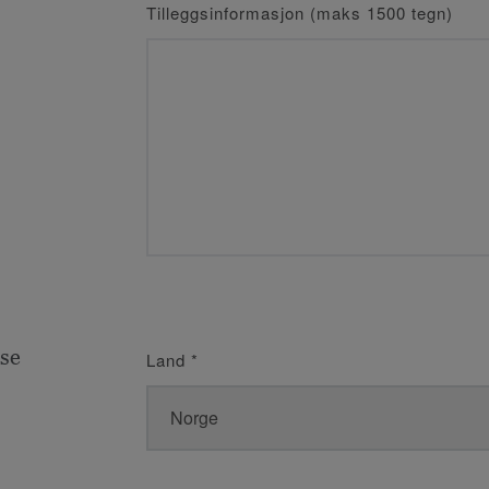
Tilleggsinformasjon (maks 1500 tegn)
se
Land
*