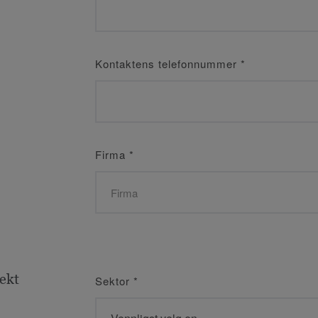
Kontaktens telefonnummer
*
Firma
*
jekt
Sektor
*