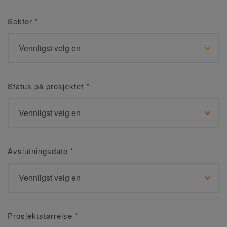
Sektor
*
Status på prosjektet
*
Avslutningsdato
*
Prosjektstørrelse
*