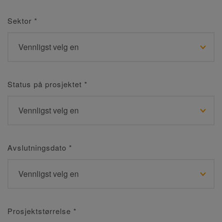
Sektor
*
Status på prosjektet
*
Avslutningsdato
*
Prosjektstørrelse
*