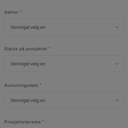
Sektor
*
Status på prosjektet
*
Avslutningsdato
*
Prosjektstørrelse
*