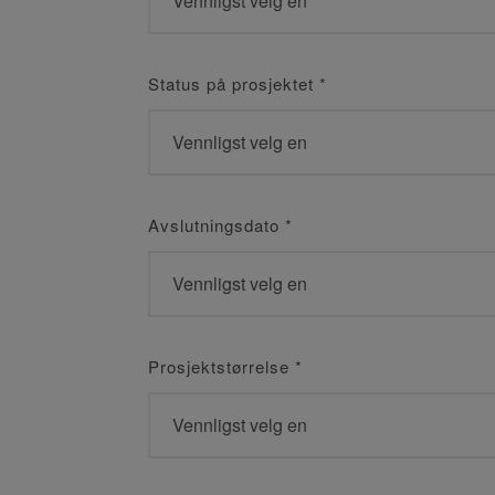
Status på prosjektet
*
Avslutningsdato
*
Prosjektstørrelse
*