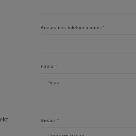
Kontaktens telefonnummer
*
Firma
*
jekt
Sektor
*