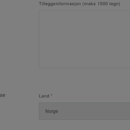
Tilleggsinformasjon (maks 1500 tegn)
se
Land
*