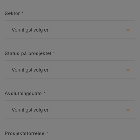
Sektor
*
Status på prosjektet
*
Avslutningsdato
*
Prosjektstørrelse
*