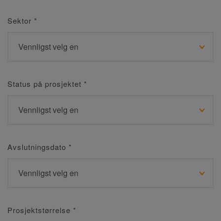
Sektor
*
Status på prosjektet
*
Avslutningsdato
*
Prosjektstørrelse
*