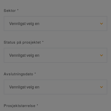
Sektor
*
Status på prosjektet
*
Avslutningsdato
*
Prosjektstørrelse
*