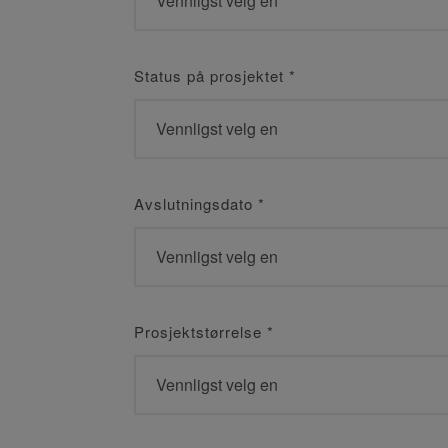
Status på prosjektet
*
Avslutningsdato
*
Prosjektstørrelse
*