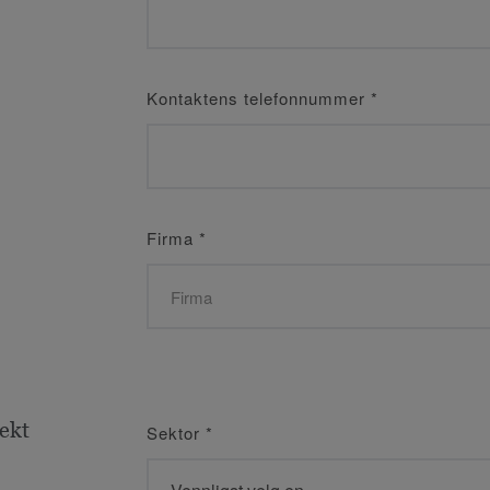
Kontaktens telefonnummer
*
Firma
*
jekt
Sektor
*