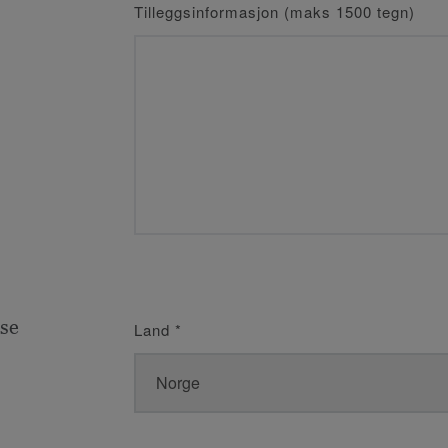
Tilleggsinformasjon (maks 1500 tegn)
se
Land
*