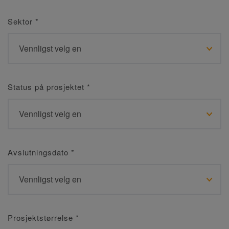
Sektor
*
Status på prosjektet
*
Avslutningsdato
*
Prosjektstørrelse
*