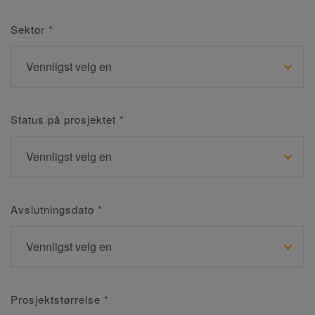
Sektor
*
Status på prosjektet
*
Avslutningsdato
*
Prosjektstørrelse
*