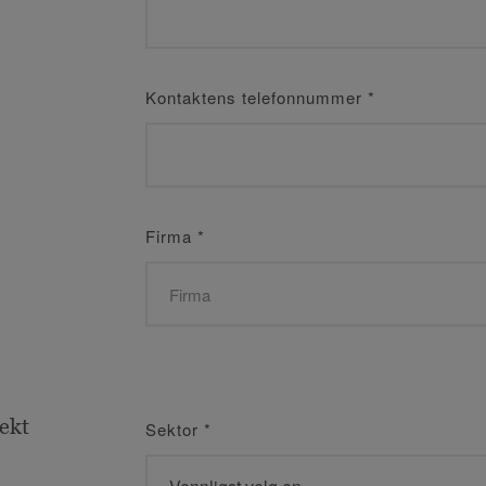
Kontaktens telefonnummer
*
Firma
*
jekt
Sektor
*