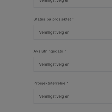
Status på prosjektet
*
Avslutningsdato
*
Prosjektstørrelse
*