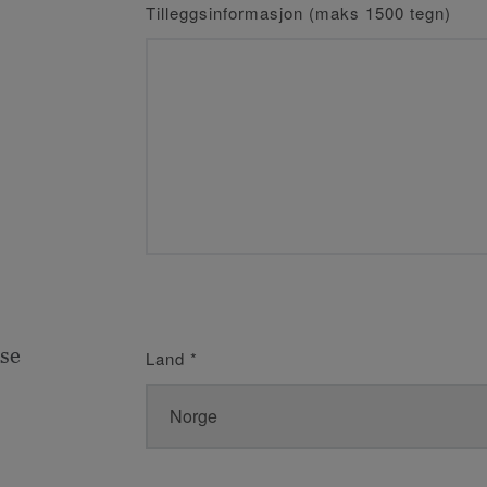
Tilleggsinformasjon (maks 1500 tegn)
se
Land
*