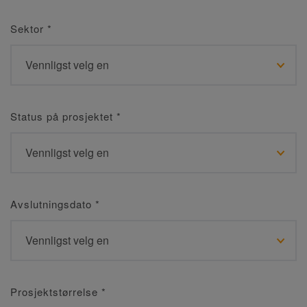
Sektor
*
Status på prosjektet
*
Avslutningsdato
*
Prosjektstørrelse
*