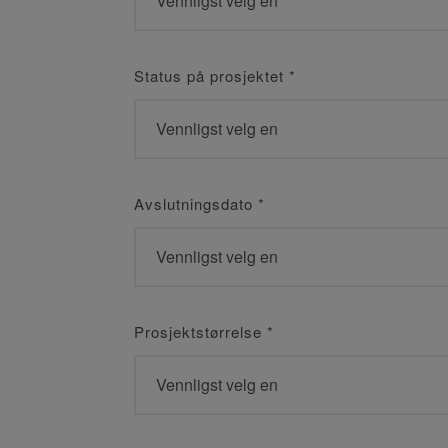
Status på prosjektet
*
Avslutningsdato
*
Prosjektstørrelse
*