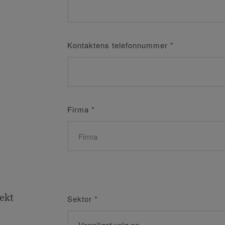
Kontaktens telefonnummer
*
Firma
*
jekt
Sektor
*