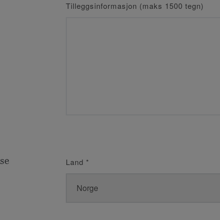
Tilleggsinformasjon (maks 1500 tegn)
se
Land
*