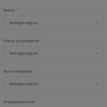
Sektor
*
Status på prosjektet
*
Avslutningsdato
*
Prosjektstørrelse
*