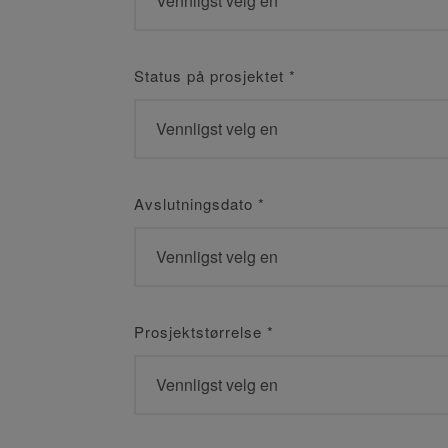
Status på prosjektet
*
Avslutningsdato
*
Prosjektstørrelse
*