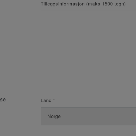
Tilleggsinformasjon (maks 1500 tegn)
se
Land
*