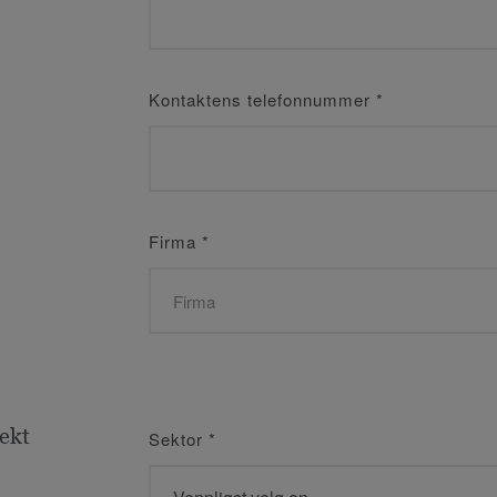
Kontaktens telefonnummer
*
Firma
*
jekt
Sektor
*