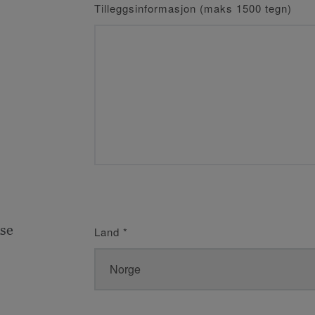
Tilleggsinformasjon (maks 1500 tegn)
se
Land
*