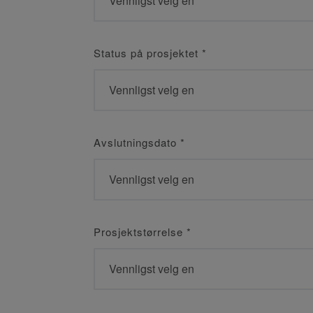
Status på prosjektet
*
Avslutningsdato
*
Prosjektstørrelse
*