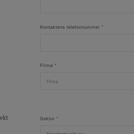
Kontaktens telefonnummer
*
Firma
*
jekt
Sektor
*