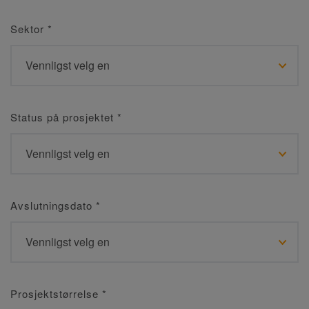
Sektor
*
Status på prosjektet
*
Avslutningsdato
*
Prosjektstørrelse
*