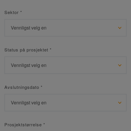
Sektor
*
Status på prosjektet
*
Avslutningsdato
*
Prosjektstørrelse
*