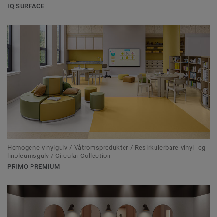
IQ SURFACE
Homogene vinylgulv / Våtromsprodukter / Resirkulerbare vinyl- og
linoleumsgulv / Circular Collection
PRIMO PREMIUM