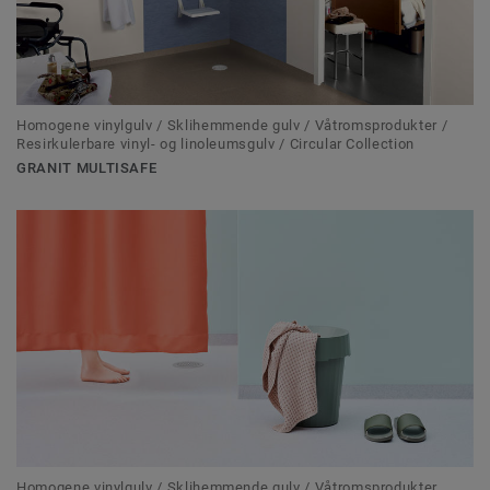
Homogene vinylgulv / Sklihemmende gulv / Våtromsprodukter /
Resirkulerbare vinyl- og linoleumsgulv / Circular Collection
GRANIT MULTISAFE
Homogene vinylgulv / Sklihemmende gulv / Våtromsprodukter