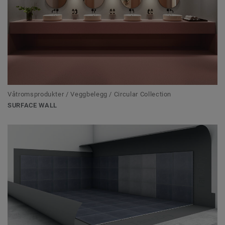
Våtromsprodukter / Veggbelegg / Circular Collection
SURFACE WALL