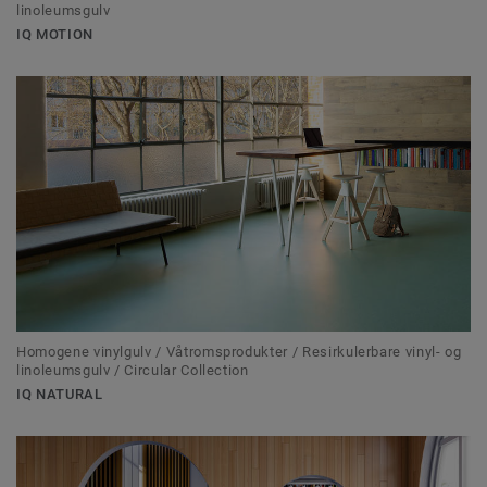
linoleumsgulv
IQ MOTION
Homogene vinylgulv / Våtromsprodukter / Resirkulerbare vinyl- og
linoleumsgulv / Circular Collection
IQ NATURAL