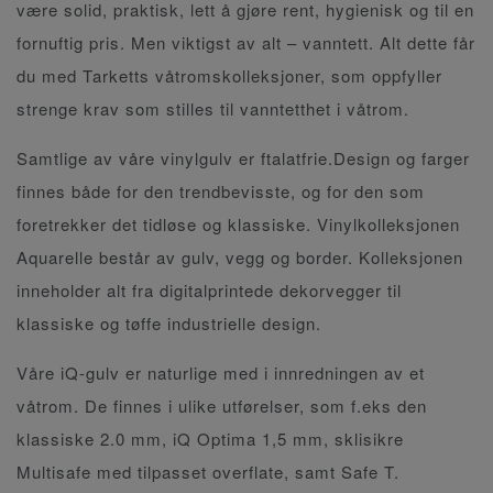
være solid, praktisk, lett å gjøre rent, hygienisk og til en
fornuftig pris. Men viktigst av alt – vanntett. Alt dette får
du med Tarketts våtromskolleksjoner, som oppfyller
strenge krav som stilles til vanntetthet i våtrom.
Samtlige av våre vinylgulv er ftalatfrie.Design og farger
finnes både for den trendbevisste, og for den som
foretrekker det tidløse og klassiske. Vinylkolleksjonen
Aquarelle består av gulv, vegg og border. Kolleksjonen
inneholder alt fra digitalprintede dekorvegger til
klassiske og tøffe industrielle design.
Våre iQ-gulv er naturlige med i innredningen av et
våtrom. De finnes i ulike utførelser, som f.eks den
klassiske 2.0 mm, iQ Optima 1,5 mm, sklisikre
Multisafe med tilpasset overflate, samt Safe T.