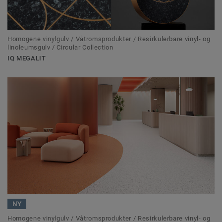
Homogene vinylgulv / Våtromsprodukter / Resirkulerbare vinyl- og
linoleumsgulv / Circular Collection
IQ MEGALIT
NY
Homogene vinylgulv / Våtromsprodukter / Resirkulerbare vinyl- og