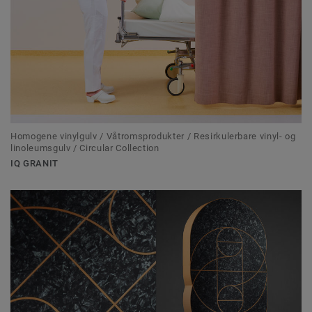
Homogene vinylgulv / Våtromsprodukter / Resirkulerbare vinyl- og
linoleumsgulv / Circular Collection
IQ GRANIT