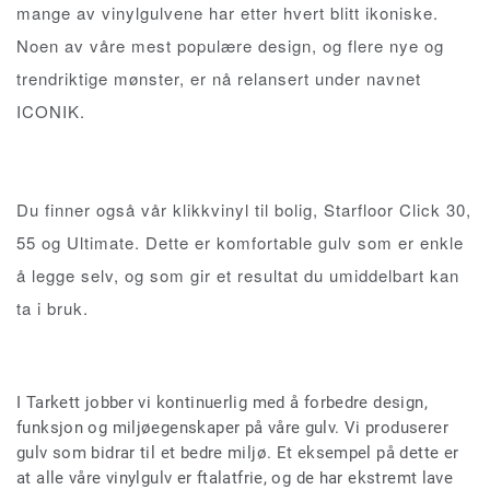
mange av vinylgulvene har etter hvert blitt ikoniske.
Noen av våre mest populære design, og flere nye og
trendriktige mønster, er nå relansert under navnet
ICONIK.
Du finner også vår klikkvinyl til bolig, Starfloor Click 30,
55 og Ultimate. Dette er komfortable gulv som er enkle
å legge selv, og som gir et resultat du umiddelbart kan
ta i bruk.
I Tarkett jobber vi kontinuerlig med å forbedre design,
funksjon og miljøegenskaper på våre gulv. Vi produserer
gulv som bidrar til et bedre miljø. Et eksempel på dette er
at alle våre vinylgulv er ftalatfrie, og de har ekstremt lave