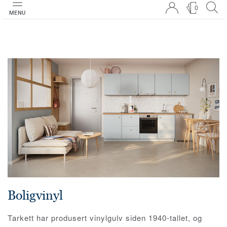
0
MENU
Boligvinyl
Tarkett har produsert vinylgulv siden 1940-tallet, og