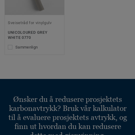
Sveisetråd for vinylgulv
UNICOLOURED GREY
WHITE 0770
Sammenlign
Ønsker du å redusere prosjektets
karbonavtrykk? Bruk vår kalkulator
til å evaluere prosjektets avtrykk, og
finn ut hvordan du kan redusere