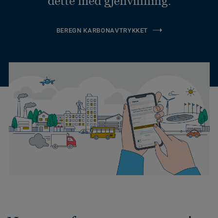
dette med gjenvinning.
BEREGN KARBONAVTRYKKET