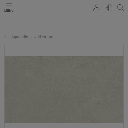
0
MENU
Aquarelle gulv til våtrom