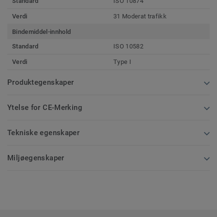
Standard
ISO 10874
Verdi
31 Moderat trafikk
Bindemiddel-innhold
Standard
ISO 10582
Verdi
Type I
Produktegenskaper
Ytelse for CE-Merking
Tekniske egenskaper
Miljøegenskaper