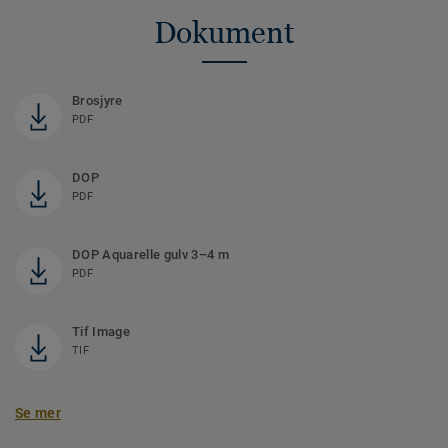
Dokument
Brosjyre
PDF
DOP
PDF
DOP Aquarelle gulv 3–4 m
PDF
Tif Image
TIF
Se mer