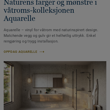
Naturens farger og mønstre i
våtroms-kolleksjonen
Aquarelle
Aquarelle – vinyl for våtrom med naturinspirert design.
Matchende vegg og gulv gir et helhetlig uttrykk. Enkel
rengjøring og trygg installasjon.
OPPDAG AQUARELLE