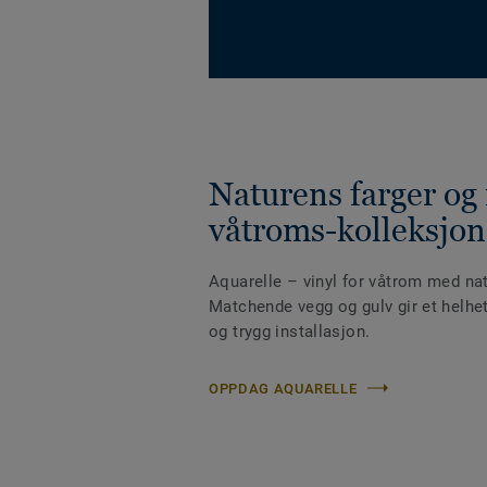
Naturens farger og
våtroms-kolleksjon
Aquarelle – vinyl for våtrom med nat
Matchende vegg og gulv gir et helhet
og trygg installasjon.
OPPDAG AQUARELLE