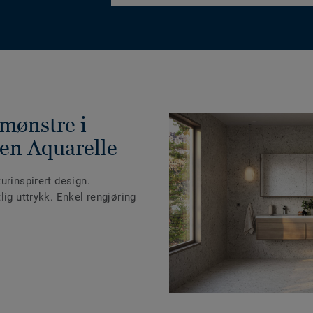
 mønstre i
en Aquarelle
urinspirert design.
lig uttrykk. Enkel rengjøring