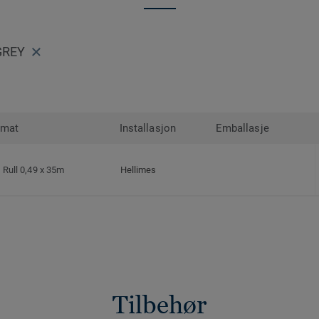
GREY
rmat
Installasjon
Emballasje
Rull 0,49 x 35m
Hellimes
Tilbehør