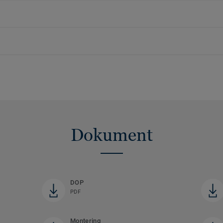
Dokument
DOP
PDF
Montering