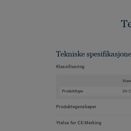
Te
Tekniske spesifikasjon
Klassifisering
Stan
Produkttype
EN 2
Produktegenskaper
Ytelse for CE-Merking