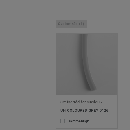
Sveisetråd (1)
Sveisetråd for vinylgulv
UNICOLOURED GREY 0126
Sammenlign