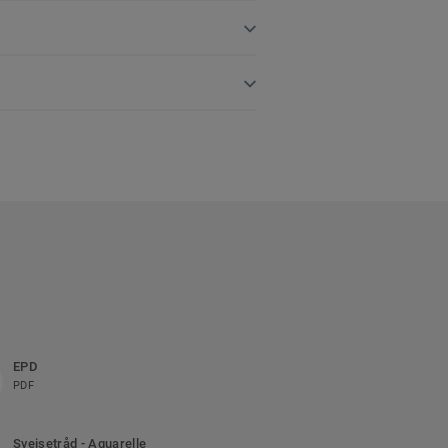
EPD
PDF
Sveisetråd - Aquarelle