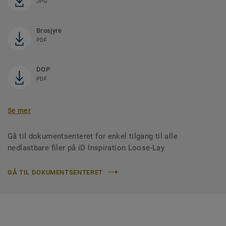
JPG
Brosjyre
PDF
DOP
PDF
Se mer
Gå til dokumentsenteret for enkel tilgang til alle
nedlastbare filer på iD Inspiration Loose-Lay
GÅ TIL DOKUMENTSENTERET