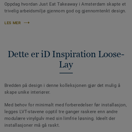
Oppdag hvordan Just Eat Takeaway i Amsterdam skapte et
trivelig arbeidsmiljø gjennom god og gjennomtenkt design.
LES MER
Dette er iD Inspiration Loose-
Lay
Bredden på design i denne kolleksjonen gjør det mulig å
skape unike interiører.
Med behov for minimalt med forberedelser før installasjon,
legges LVT-stavene opptil tre ganger raskere enn andre
modulære vinylgulv med sin limfrie løsning. Ideelt der
installasjoner må gå raskt.