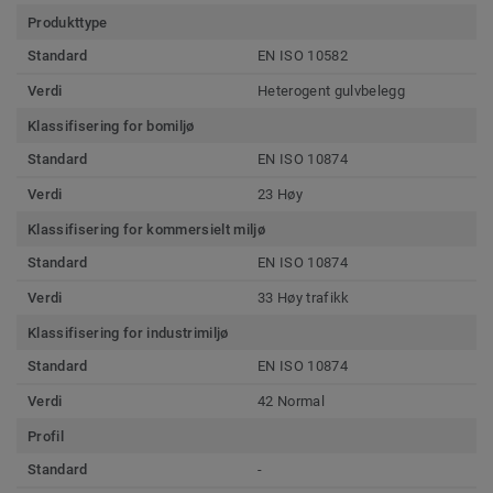
Produkttype
Standard
EN ISO 10582
Verdi
Heterogent gulvbelegg
Klassifisering for bomiljø
Standard
EN ISO 10874
Verdi
23 Høy
Klassifisering for kommersielt miljø
Standard
EN ISO 10874
Verdi
33 Høy trafikk
Klassifisering for industrimiljø
Standard
EN ISO 10874
Verdi
42 Normal
Profil
Standard
-