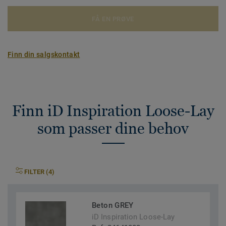
FÅ EN PRØVE
Finn din salgskontakt
Finn iD Inspiration Loose-Lay
som passer dine behov
FILTER (4)
Beton GREY
iD Inspiration Loose-Lay