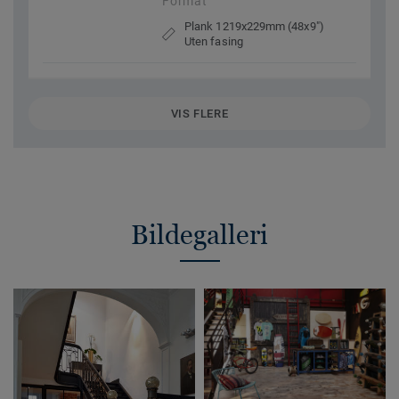
Format
Plank 1219x229mm (48x9")
Uten fasing
VIS FLERE
Bildegalleri