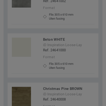
Ref. 24641002
Format
Flis 305 x 610 mm
Uten fasing
Beton WHITE
iD Inspiration Loose-Lay
Ref. 24641000
Format
Flis 305 x 610 mm
Uten fasing
Christmas Pine BROWN
iD Inspiration Loose-Lay
Ref. 24640008