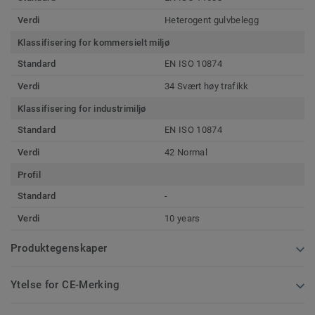
Verdi
Heterogent gulvbelegg
Klassifisering for kommersielt miljø
Standard
EN ISO 10874
Verdi
34 Svært høy trafikk
Klassifisering for industrimiljø
Standard
EN ISO 10874
Verdi
42 Normal
Profil
Standard
-
Verdi
10 years
Produktegenskaper
Ytelse for CE-Merking