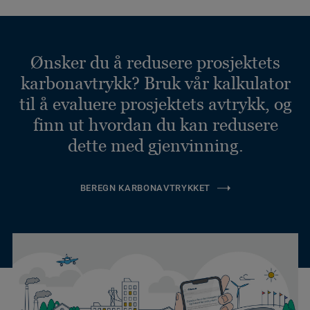
Ønsker du å redusere prosjektets
karbonavtrykk? Bruk vår kalkulator
til å evaluere prosjektets avtrykk, og
finn ut hvordan du kan redusere
dette med gjenvinning.
BEREGN KARBONAVTRYKKET