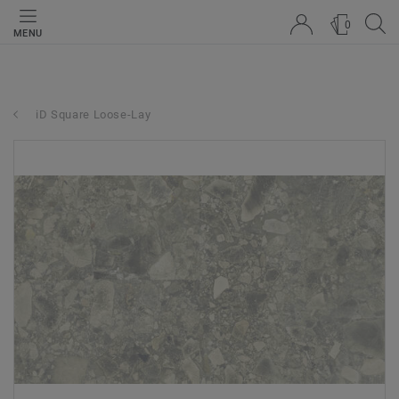
0
MENU
iD Square Loose-Lay