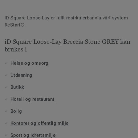
iD Square Loose-Lay er fullt resirkulerbar via vårt system
ReStart®.
iD Square Loose-Lay Breccia Stone GREY kan
brukes i
Helse og omsorg
Utdanning
Butikk
Hotell og restaurant
Bolig
Kontorer og offentlig miljø
Sport og idrettsmiljø