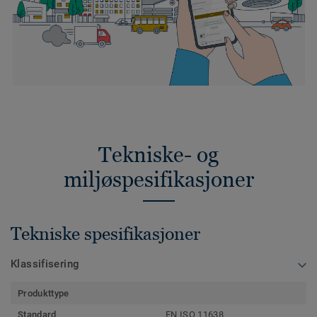
Tekniske- og
miljøspesifikasjoner
Tekniske spesifikasjoner
Klassifisering
Produkttype
Standard
EN ISO 11638