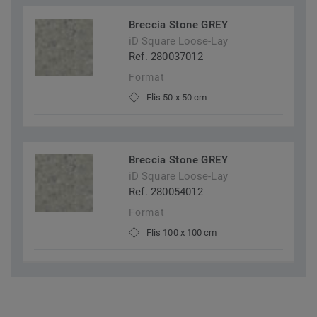
Breccia Stone GREY
iD Square Loose-Lay
Ref. 280037012
Format
Flis 50 x 50 cm
Breccia Stone GREY
iD Square Loose-Lay
Ref. 280054012
Format
Flis 100 x 100 cm