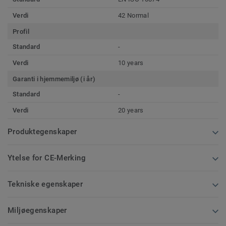
Verdi
42 Normal
Profil
Standard
-
Verdi
10 years
Garanti i hjemmemiljø (i år)
Standard
-
Verdi
20 years
Produktegenskaper
Ytelse for CE-Merking
Tekniske egenskaper
Miljøegenskaper