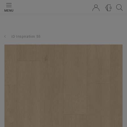
0
MENU
iD Inspiration 55