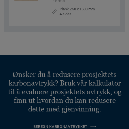
Format
Plank 250 x 1500 mm
4 sides
Ønsker du å redusere prosjektets
karbonavtrykk? Bruk vår kalkulator
til å evaluere prosjektets avtrykk, og
finn ut hvordan du kan redusere
dette med gjenvinning.
BEREGN KARBONAVTRYKKET