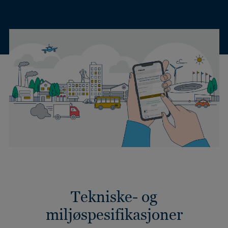
Tekniske- og
miljøspesifikasjoner