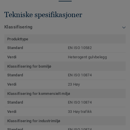
Tekniske spesifikasjoner
Klassifisering
Produkttype
Standard
EN ISO 10582
Verdi
Heterogent gulvbelegg
Klassifisering for bomiljø
Standard
EN ISO 10874
Verdi
23 Høy
Klassifisering for kommersielt miljø
Standard
EN ISO 10874
Verdi
33 Høy trafikk
Klassifisering for industrimiljø
Standard
EN ISO 10874