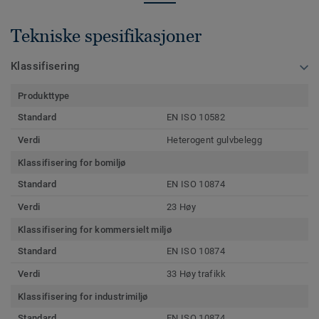
Tekniske spesifikasjoner
Klassifisering
Produkttype
Standard
EN ISO 10582
Verdi
Heterogent gulvbelegg
Klassifisering for bomiljø
Standard
EN ISO 10874
Verdi
23 Høy
Klassifisering for kommersielt miljø
Standard
EN ISO 10874
Verdi
33 Høy trafikk
Klassifisering for industrimiljø
Standard
EN ISO 10874