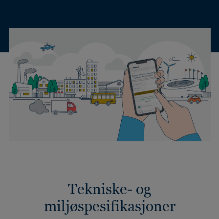
Tekniske- og
miljøspesifikasjoner