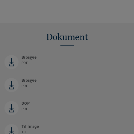
Dokument
Brosjyre
PDF
Brosjyre
PDF
DOP
PDF
Tif Image
TIF