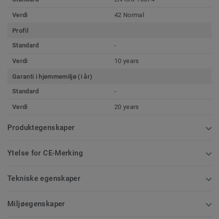
Verdi
42 Normal
Profil
Standard
-
Verdi
10 years
Garanti i hjemmemiljø (i år)
Standard
-
Verdi
20 years
Produktegenskaper
Ytelse for CE-Merking
Tekniske egenskaper
Miljøegenskaper