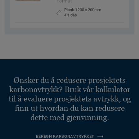
Format
Plank 1200 x 200mm
4 sides
Ønsker du å redusere prosjektets
karbonavtrykk? Bruk vår kalkulator
til å evaluere prosjektets avtrykk, og
finn ut hvordan du kan redusere
dette med gjenvinning.
BEREGN KARBONAVTRYKKET