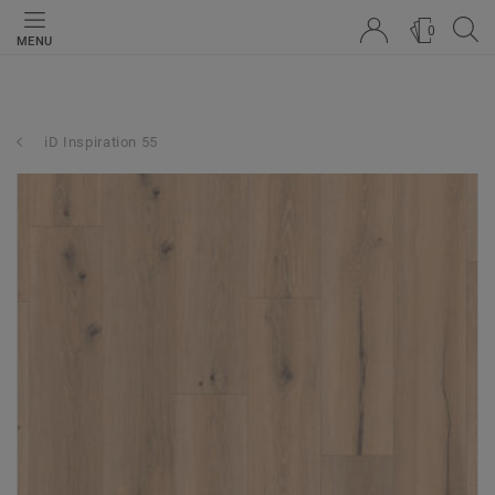
0
MENU
iD Inspiration 55