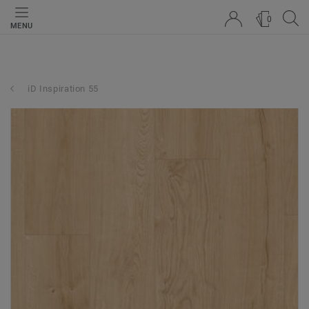
0
MENU
iD Inspiration 55