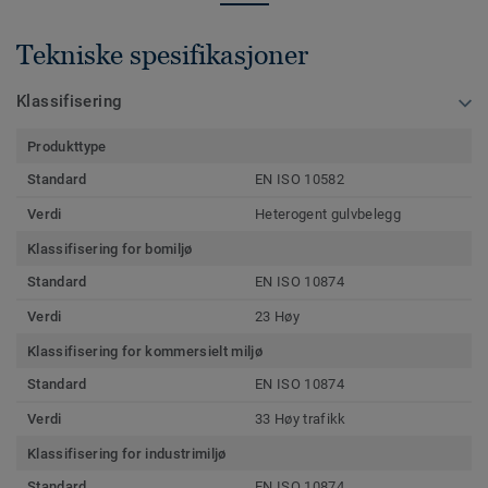
Tekniske spesifikasjoner
Klassifisering
Produkttype
Standard
EN ISO 10582
Verdi
Heterogent gulvbelegg
Klassifisering for bomiljø
Standard
EN ISO 10874
Verdi
23 Høy
Klassifisering for kommersielt miljø
Standard
EN ISO 10874
Verdi
33 Høy trafikk
Klassifisering for industrimiljø
Standard
EN ISO 10874