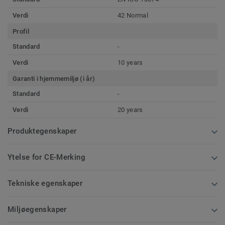
Verdi
42 Normal
Profil
Standard
-
Verdi
10 years
Garanti i hjemmemiljø (i år)
Standard
-
Verdi
20 years
Produktegenskaper
Ytelse for CE-Merking
Tekniske egenskaper
Miljøegenskaper