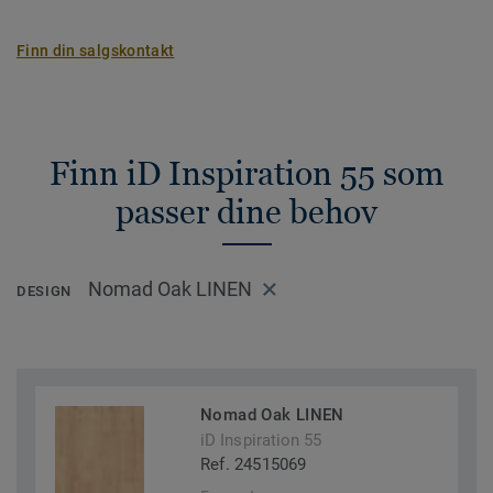
Finn din salgskontakt
Finn iD Inspiration 55 som
passer dine behov
Nomad Oak LINEN
DESIGN
Nomad Oak LINEN
iD Inspiration 55
Ref. 24515069