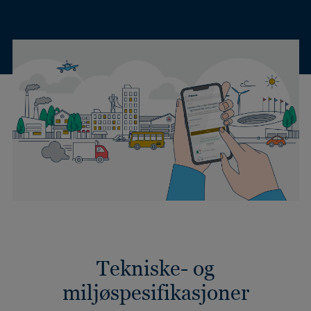
Tekniske- og
miljøspesifikasjoner