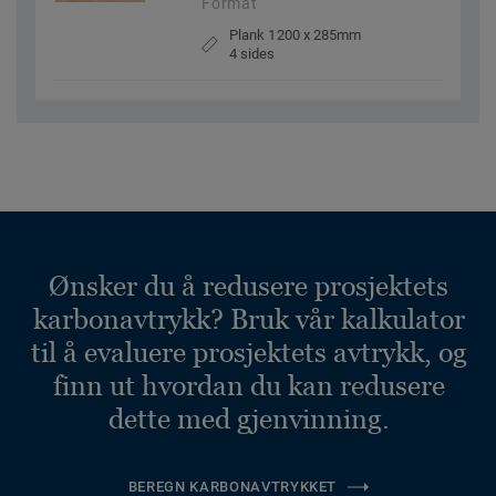
Format
Plank 1200 x 285mm
4 sides
Ønsker du å redusere prosjektets
karbonavtrykk? Bruk vår kalkulator
til å evaluere prosjektets avtrykk, og
finn ut hvordan du kan redusere
dette med gjenvinning.
BEREGN KARBONAVTRYKKET