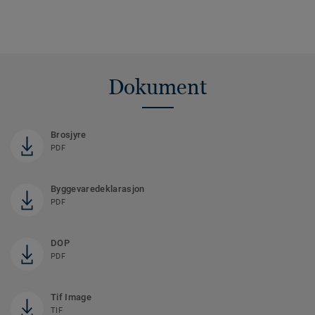
Dokument
Brosjyre
PDF
Byggevaredeklarasjon
PDF
DOP
PDF
Tif Image
TIF