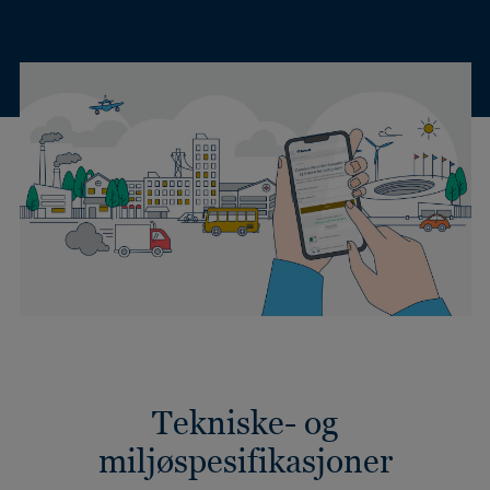
Tekniske- og
miljøspesifikasjoner