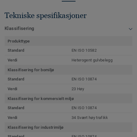
Tekniske spesifikasjoner
Klassifisering
Produkttype
Standard
EN ISO 10582
Verdi
Heterogent gulvbelegg
Klassifisering for bomiljø
Standard
EN ISO 10874
Verdi
23 Høy
Klassifisering for kommersielt miljø
Standard
EN ISO 10874
Verdi
34 Svært høy trafikk
Klassifisering for industrimiljø
Standard
EN ISO 10874