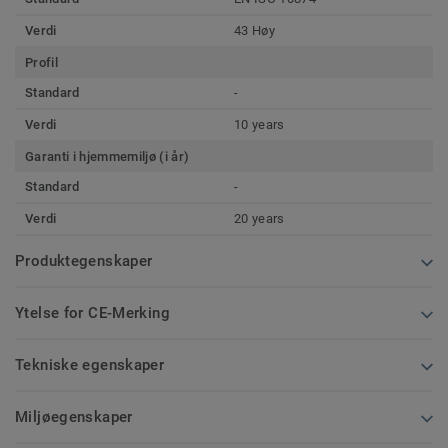
Verdi
43 Høy
Profil
Standard
-
Verdi
10 years
Garanti i hjemmemiljø (i år)
Standard
-
Verdi
20 years
Produktegenskaper
Ytelse for CE-Merking
Tekniske egenskaper
Miljøegenskaper