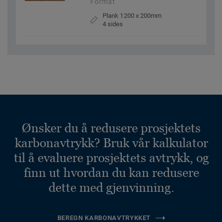
Format
Plank 1200 x 200mm
4 sides
Ønsker du å redusere prosjektets
karbonavtrykk? Bruk vår kalkulator
til å evaluere prosjektets avtrykk, og
finn ut hvordan du kan redusere
dette med gjenvinning.
BEREGN KARBONAVTRYKKET