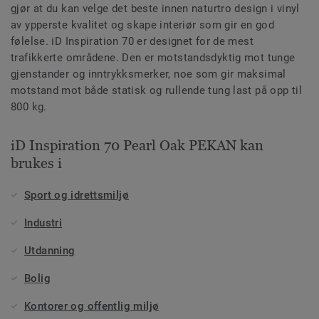
gjør at du kan velge det beste innen naturtro design i vinyl
av ypperste kvalitet og skape interiør som gir en god
følelse. iD Inspiration 70 er designet for de mest
trafikkerte områdene. Den er motstandsdyktig mot tunge
gjenstander og inntrykksmerker, noe som gir maksimal
motstand mot både statisk og rullende tung last på opp til
800 kg.
iD Inspiration 70 Pearl Oak PEKAN kan
brukes i
Sport og idrettsmiljø
Industri
Utdanning
Bolig
Kontorer og offentlig miljø