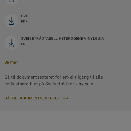
BVD
PDF
SVEISETRÅDTABELL HETEROGENE VINYLGULV
PDF
Se mer
Gå til dokumentsenteret for enkel tilgang til alle
nedlastbare filer på Sveisetråd for vinylgulv
GÅ TIL DOKUMENTSENTERET