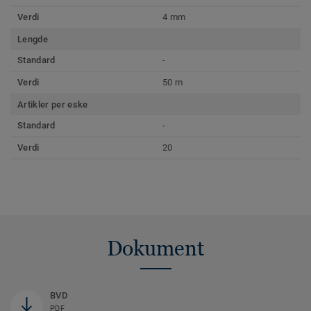
Verdi
4 mm
Lengde
Standard
-
Verdi
50 m
Artikler per eske
Standard
-
Verdi
20
Dokument
BVD
PDF