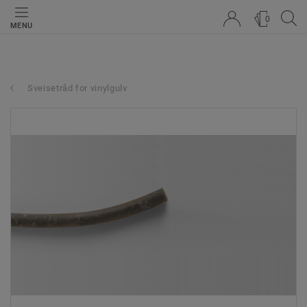
0
MENU
Sveisetråd for vinylgulv