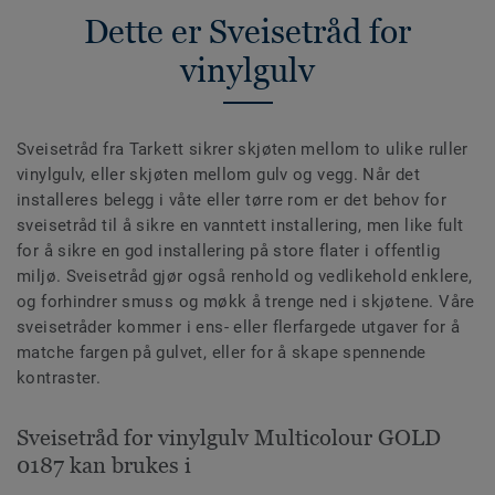
Dette er Sveisetråd for
vinylgulv
Sveisetråd fra Tarkett sikrer skjøten mellom to ulike ruller
vinylgulv, eller skjøten mellom gulv og vegg. Når det
installeres belegg i våte eller tørre rom er det behov for
sveisetråd til å sikre en vanntett installering, men like fult
for å sikre en god installering på store flater i offentlig
miljø. Sveisetråd gjør også renhold og vedlikehold enklere,
og forhindrer smuss og møkk å trenge ned i skjøtene. Våre
sveisetråder kommer i ens- eller flerfargede utgaver for å
matche fargen på gulvet, eller for å skape spennende
kontraster.
Sveisetråd for vinylgulv Multicolour GOLD
0187 kan brukes i