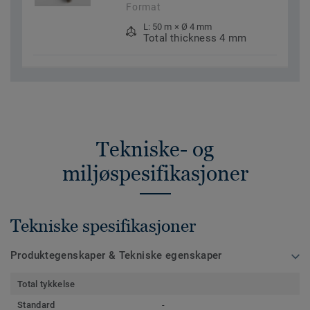
Format
L: 50 m × Ø 4 mm
Total thickness 4 mm
Tekniske- og
miljøspesifikasjoner
Tekniske spesifikasjoner
Produktegenskaper & Tekniske egenskaper
Total tykkelse
Standard
-