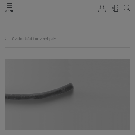
0
MENU
Sveisetråd for vinylgulv