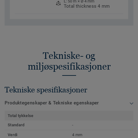
L: 50 m × Ø 4 mm
Total thickness 4 mm
Tekniske- og
miljøspesifikasjoner
Tekniske spesifikasjoner
Produktegenskaper & Tekniske egenskaper
Total tykkelse
Standard
-
Verdi
4 mm