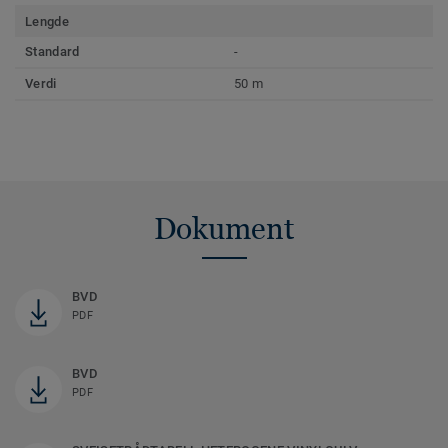
Lengde
Standard
-
Verdi
50 m
Dokument
BVD
PDF
BVD
PDF