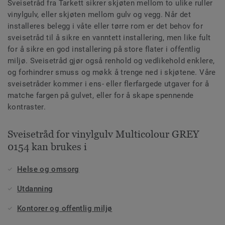
Sveisetråd fra Tarkett sikrer skjøten mellom to ulike ruller
vinylgulv, eller skjøten mellom gulv og vegg. Når det
installeres belegg i våte eller tørre rom er det behov for
sveisetråd til å sikre en vanntett installering, men like fult
for å sikre en god installering på store flater i offentlig
miljø. Sveisetråd gjør også renhold og vedlikehold enklere,
og forhindrer smuss og møkk å trenge ned i skjøtene. Våre
sveisetråder kommer i ens- eller flerfargede utgaver for å
matche fargen på gulvet, eller for å skape spennende
kontraster.
Sveisetråd for vinylgulv Multicolour GREY
0154 kan brukes i
Helse og omsorg
Utdanning
Kontorer og offentlig miljø