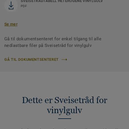
SVEISETRÅDTABELL HETEROGENE VINYLGULV
PDF
Se mer
Gå til dokumentsenteret for enkel tilgang til alle
nedlastbare filer på Sveisetråd for vinylgulv
GÅ TIL DOKUMENTSENTERET
Dette er Sveisetråd for
vinylgulv