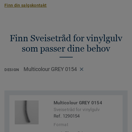
Finn din salgskontakt
Finn Sveisetråd for vinylgulv
som passer dine behov
Multicolour GREY 0154
DESIGN
Multicolour GREY 0154
Sveisetråd for vinylgulv
Ref. 1290154
Format