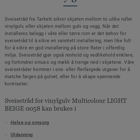
Sveisetråd fra Tarkett sikrer skjøten mellom to ulike ruller
vinylgulv, eller skjøten mellom gulv og vegg. Når det
installeres belegg i våte eller tørre rom er det behov for
sveisetråd til å sikre en vanntett installering, men like fult
for å sikre en god installering på store flater i offentlig
miljø. Sveisetråd gjør også renhold og vedlikehold enklere,
og forhindrer smuss og møkk å trenge ned i skjøtene. Våre
sveisetråder kommer i ens- eller flerfargede utgaver for å
matche fargen på gulvet, eller for å skape spennende
kontraster.
Sveisetråd for vinylgulv Multicolour LIGHT
BEIGE 0058 kan brukes i
Helse og omsorg
Utdanning