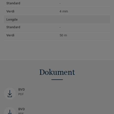
Standard
-
Verdi
4 mm
Lengde
Standard
-
Verdi
50 m
Dokument
BVD
PDF
BVD
PDF