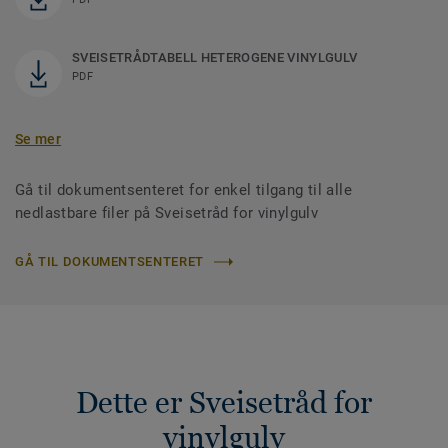
SVEISETRÅDTABELL HETEROGENE VINYLGULV
PDF
Se mer
Gå til dokumentsenteret for enkel tilgang til alle
nedlastbare filer på Sveisetråd for vinylgulv
GÅ TIL DOKUMENTSENTERET
Dette er Sveisetråd for
vinylgulv