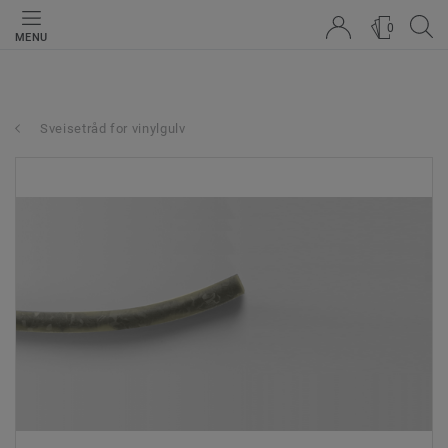
0
MENU
Sveisetråd for vinylgulv