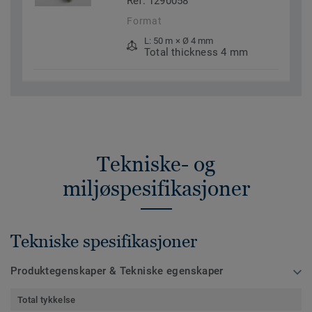
Ref. 1290058
Format
L: 50 m × Ø 4 mm
Total thickness 4 mm
Tekniske- og
miljøspesifikasjoner
Tekniske spesifikasjoner
Produktegenskaper & Tekniske egenskaper
Total tykkelse