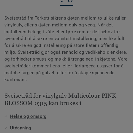
Sveisetråd fra Tarkett sikrer skjøten mellom to ulike ruller
vinylgulv, eller skjøten mellom gulv og vegg. Når det
installeres belegg i våte eller tørre rom er det behov for
sveisetråd til å sikre en vanntett installering, men like fult
for å sikre en god installering på store flater i offentlig
miljø. Sveisetråd gjør også renhold og vedlikehold enklere,
og forhindrer smuss og møkk å trenge ned i skjøtene. Våre
sveisetråder kommer i ens- eller flerfargede utgaver for å
matche fargen på gulvet, eller for å skape spennende
kontraster.
Sveisetråd for vinylgulv Multicolour PINK
BLOSSOM 0315 kan brukes i
Helse og omsorg
Utdanning