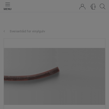
0
MENU
Sveisetråd for vinylgulv