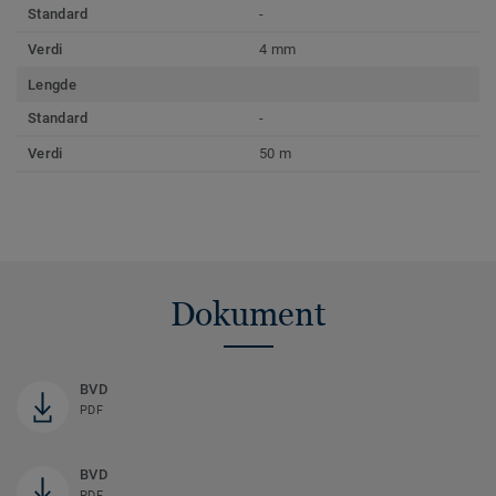
Standard
-
Verdi
4 mm
Lengde
Standard
-
Verdi
50 m
Dokument
BVD
PDF
BVD
PDF