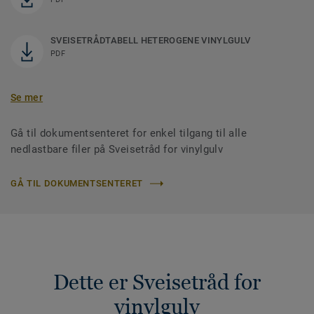
SVEISETRÅDTABELL HETEROGENE VINYLGULV
PDF
Se mer
Gå til dokumentsenteret for enkel tilgang til alle
nedlastbare filer på Sveisetråd for vinylgulv
GÅ TIL DOKUMENTSENTERET
Dette er Sveisetråd for
vinylgulv