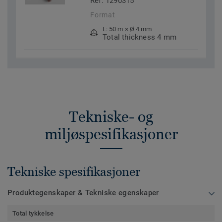
Ref. 1290315
Format
L: 50 m × Ø 4 mm
Total thickness 4 mm
Tekniske- og
miljøspesifikasjoner
Tekniske spesifikasjoner
Produktegenskaper & Tekniske egenskaper
Total tykkelse