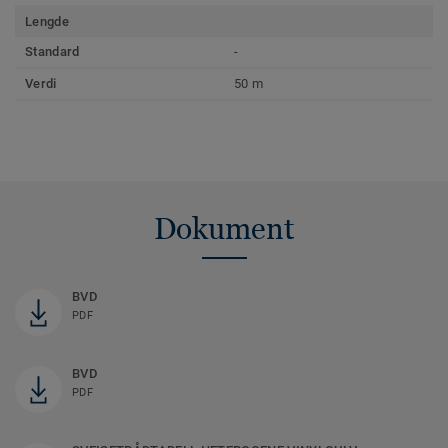
Lengde
Standard
-
Verdi
50 m
Dokument
BVD
PDF
BVD
PDF