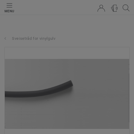
0
MENU
Sveisetråd for vinylgulv