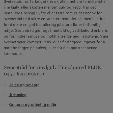
Sveisetråd fra Tarkett sikrer skjøten mellom to ulike ruller
vinylgulv, eller skjøten mellom gulv og vegg. Når det
installeres belegg i våte eller tørre rom er det behov for
sveisetråd til å sikre en vanntett installering, men like fult
for å sikre en god installering på store flater i offentlig
miljø. Sveisetråd gjør også renhold og vedlikehold enklere,
og forhindrer smuss og møkk å trenge ned i skjøtene. Våre
sveisetråder kommer i ens- eller flerfargede utgaver for å
matche fargen på gulvet, eller for å skape spennende
kontraster.
Sveisetråd for vinylgulv Unicoloured BLUE
0450 kan brukes i
Helse og omsorg
Utdanning
Kontorer og offentlig miljø