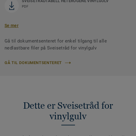
SVEISETRÅDTABELL HETEROGENE VINYLGULV
PDF
Se mer
Gå til dokumentsenteret for enkel tilgang til alle
nedlastbare filer på Sveisetråd for vinylgulv
GÅ TIL DOKUMENTSENTERET
Dette er Sveisetråd for
vinylgulv