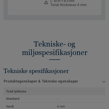
L: 50 m × Ø 4 mm
Total thickness 4 mm
Tekniske- og
miljøspesifikasjoner
Tekniske spesifikasjoner
Produktegenskaper & Tekniske egenskaper
Total tykkelse
Standard
-
Verdi
4 mm