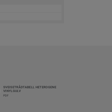
SVEISETRÅDTABELL HETEROGENE
VINYLGULV
PDF