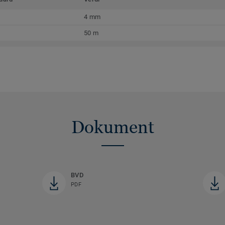
4 mm
50 m
Dokument
BVD
PDF