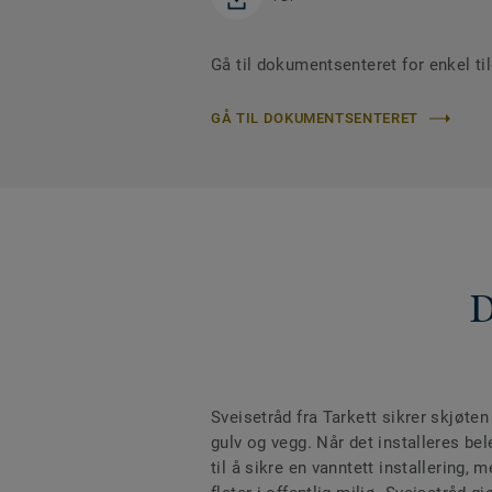
Gå til dokumentsenteret for enkel tilg
GÅ TIL DOKUMENTSENTERET
D
Sveisetråd fra Tarkett sikrer skjøten
gulv og vegg. Når det installeres bel
til å sikre en vanntett installering, m