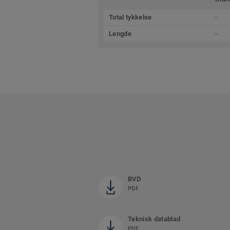
Total tykkelse
-
Lengde
-
BVD
PDF
Teknisk datablad
PDF