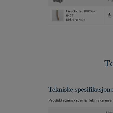
Design
Fo
Unicoloured BROWN
0404
Ref. 1287404
Te
Tekniske spesifikasjon
Produktegenskaper & Tekniske ege
Stan