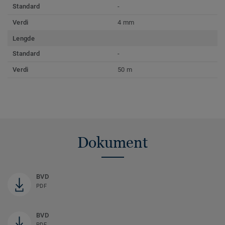
Standard
-
Verdi
4 mm
Lengde
Standard
-
Verdi
50 m
Dokument
BVD
PDF
BVD
PDF