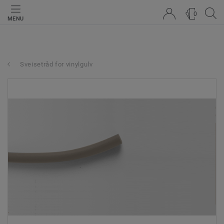
0
MENU
Sveisetråd for vinylgulv