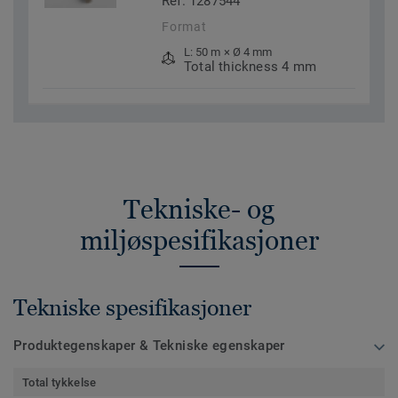
Ref. 1287544
Format
L: 50 m × Ø 4 mm
Total thickness 4 mm
Tekniske- og
miljøspesifikasjoner
Tekniske spesifikasjoner
Produktegenskaper & Tekniske egenskaper
Total tykkelse