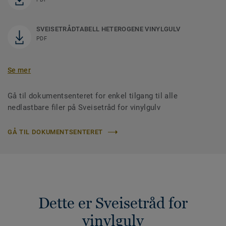
SVEISETRÅDTABELL HETEROGENE VINYLGULV
PDF
Se mer
Gå til dokumentsenteret for enkel tilgang til alle
nedlastbare filer på Sveisetråd for vinylgulv
GÅ TIL DOKUMENTSENTERET
Dette er Sveisetråd for
vinylgulv