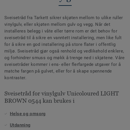
Sveisetråd fra Tarkett sikrer skjøten mellom to ulike ruller
vinylgulv, eller skjøten mellom gulv og vegg. Når det
installeres belegg i våte eller tørre rom er det behov for
sveisetråd til å sikre en vanntett installering, men like fult
for å sikre en god installering på store flater i offentlig
miljø. Sveisetråd gjør også renhold og vedlikehold enklere,
og forhindrer smuss og møkk å trenge ned i skjøtene. Våre
sveisetråder kommer i ens- eller flerfargede utgaver for å
matche fargen på gulvet, eller for å skape spennende
kontraster.
Sveisetråd for vinylgulv Unicoloured LIGHT
BROWN 0544 kan brukes i
Helse og omsorg
Utdanning