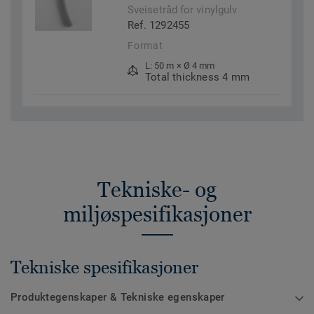
Sveisetråd for vinylgulv
Ref. 1292455
Format
L: 50 m × Ø 4 mm
Total thickness 4 mm
Tekniske- og
miljøspesifikasjoner
Tekniske spesifikasjoner
Produktegenskaper & Tekniske egenskaper