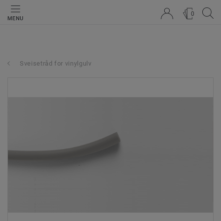
0
MENU
Sveisetråd for vinylgulv