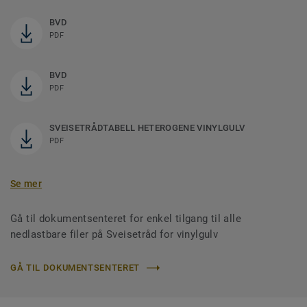
BVD
PDF
BVD
PDF
SVEISETRÅDTABELL HETEROGENE VINYLGULV
PDF
Se mer
Gå til dokumentsenteret for enkel tilgang til alle
nedlastbare filer på Sveisetråd for vinylgulv
GÅ TIL DOKUMENTSENTERET