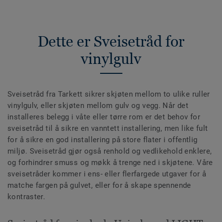
Dette er Sveisetråd for
vinylgulv
Sveisetråd fra Tarkett sikrer skjøten mellom to ulike ruller
vinylgulv, eller skjøten mellom gulv og vegg. Når det
installeres belegg i våte eller tørre rom er det behov for
sveisetråd til å sikre en vanntett installering, men like fult
for å sikre en god installering på store flater i offentlig
miljø. Sveisetråd gjør også renhold og vedlikehold enklere,
og forhindrer smuss og møkk å trenge ned i skjøtene. Våre
sveisetråder kommer i ens- eller flerfargede utgaver for å
matche fargen på gulvet, eller for å skape spennende
kontraster.