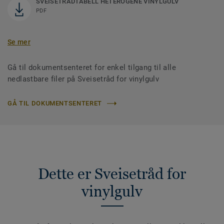
SVEISETRÅDTABELL HETEROGENE VINYLGULV
PDF
Se mer
Gå til dokumentsenteret for enkel tilgang til alle
nedlastbare filer på Sveisetråd for vinylgulv
GÅ TIL DOKUMENTSENTERET
Dette er Sveisetråd for
vinylgulv