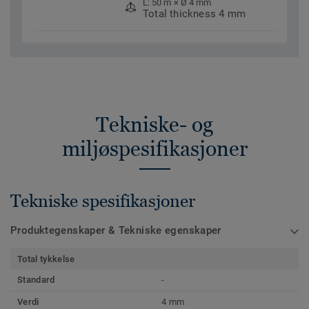
L: 50 m × Ø 4 mm
Total thickness 4 mm
Tekniske- og
miljøspesifikasjoner
Tekniske spesifikasjoner
Produktegenskaper & Tekniske egenskaper
Total tykkelse
Standard
-
Verdi
4 mm