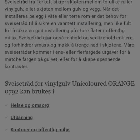
Sveisetråd fra Tarkett sikrer skjøten mellom to ulike ruller
vinylgulv, eller skjøten mellom gulv og vegg. Når det
installeres belegg i våte eller tørre rom er det behov for
sveisetråd til å sikre en vanntett installering, men like fult
for å sikre en god installering på store flater i offentlig
miljø. Sveisetråd gjør også renhold og vedlikehold enklere,
og forhindrer smuss og møkk å trenge ned i skjøtene. Våre
sveisetråder kommer i ens- eller flerfargede utgaver for å
matche fargen på gulvet, eller for å skape spennende
kontraster.
Sveisetråd for vinylgulv Unicoloured ORANGE
0792 kan brukes i
Helse og omsorg
Utdanning
Kontorer og offentlig miljø