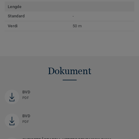
Lengde
Standard
-
Verdi
50 m
Dokument
BVD
PDF
BVD
PDF