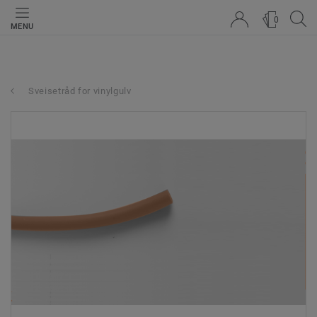
0
MENU
Sveisetråd for vinylgulv