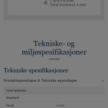
L: 50 m × Ø 4 mm
Total thickness 4 mm
Tekniske- og
miljøspesifikasjoner
Tekniske spesifikasjoner
Produktegenskaper & Tekniske egenskaper
Total tykkelse
Standard
-
Verdi
4 mm