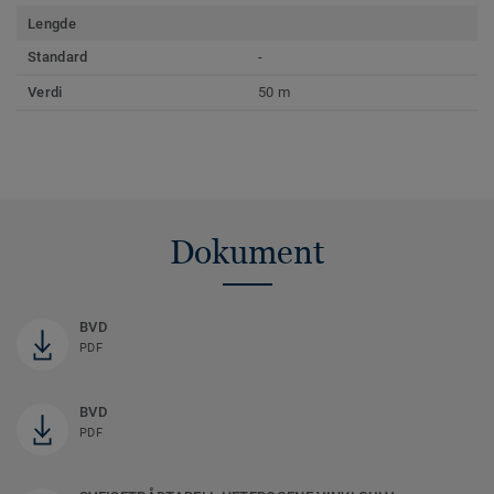
Lengde
Standard
-
Verdi
50 m
Dokument
BVD
PDF
BVD
PDF