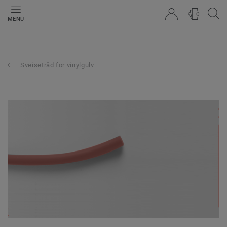
0
MENU
Sveisetråd for vinylgulv