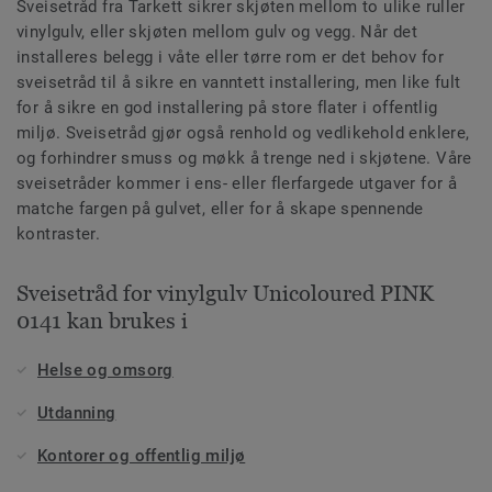
Sveisetråd fra Tarkett sikrer skjøten mellom to ulike ruller
vinylgulv, eller skjøten mellom gulv og vegg. Når det
installeres belegg i våte eller tørre rom er det behov for
sveisetråd til å sikre en vanntett installering, men like fult
for å sikre en god installering på store flater i offentlig
miljø. Sveisetråd gjør også renhold og vedlikehold enklere,
og forhindrer smuss og møkk å trenge ned i skjøtene. Våre
sveisetråder kommer i ens- eller flerfargede utgaver for å
matche fargen på gulvet, eller for å skape spennende
kontraster.
Sveisetråd for vinylgulv Unicoloured PINK
0141 kan brukes i
Helse og omsorg
Utdanning
Kontorer og offentlig miljø