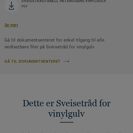
SVEISETRÅDTABELL HETEROGENE VINYLGULV
PDF
Se mer
Gå til dokumentsenteret for enkel tilgang til alle
nedlastbare filer på Sveisetråd for vinylgulv
GÅ TIL DOKUMENTSENTERET
Dette er Sveisetråd for
vinylgulv