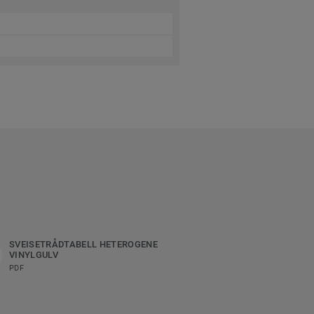
SVEISETRÅDTABELL HETEROGENE
VINYLGULV
PDF