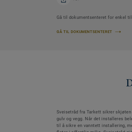
Gå til dokumentsenteret for enkel tilg
GÅ TIL DOKUMENTSENTERET
D
Sveisetråd fra Tarkett sikrer skjøten
gulv og vegg. Når det installeres bel
til å sikre en vanntett installering, m