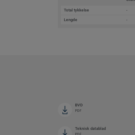
Total tykkelse
-
Lengde
-
BVD
PDF
Teknisk datablad
PDF