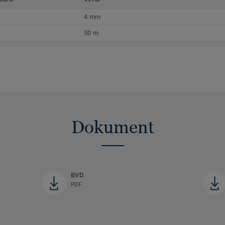
4 mm
50 m
Dokument
BVD
PDF