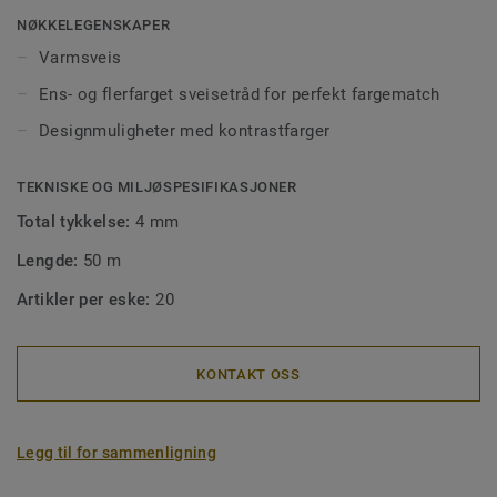
NØKKELEGENSKAPER
Varmsveis
Ens- og flerfarget sveisetråd for perfekt fargematch
Designmuligheter med kontrastfarger
TEKNISKE OG MILJØSPESIFIKASJONER
Total tykkelse:
4 mm
Lengde:
50 m
Artikler per eske:
20
KONTAKT OSS
Legg til for sammenligning