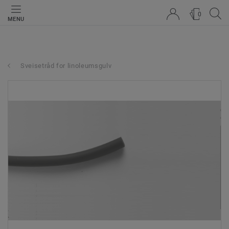
0
MENU
Sveisetråd for linoleumsgulv