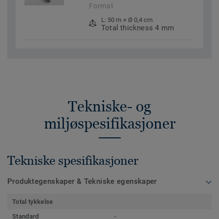
Format
L: 50 m × Ø 0,4 cm
Total thickness 4 mm
Tekniske- og
miljøspesifikasjoner
Tekniske spesifikasjoner
Produktegenskaper & Tekniske egenskaper
Total tykkelse
Standard
-