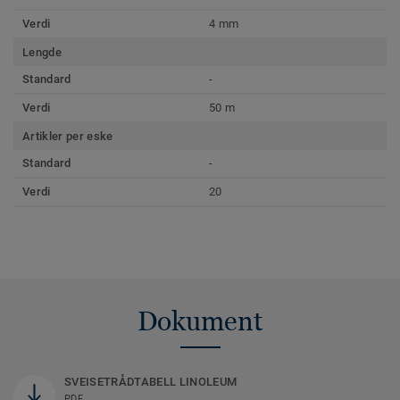
Verdi
4 mm
Lengde
Standard
-
Verdi
50 m
Artikler per eske
Standard
-
Verdi
20
Dokument
SVEISETRÅDTABELL LINOLEUM
PDF